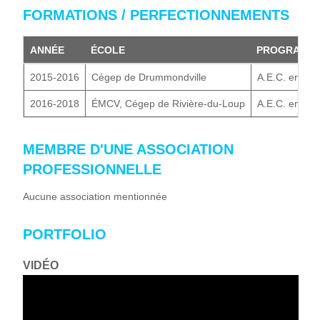
FORMATIONS / PERFECTIONNEMENTS
ANNÉE
ÉCOLE
PROGRAMM
2015-2016
Cégep de Drummondville
A.E.C. en cré
2016-2018
ÉMCV, Cégep de Rivière-du-Loup
A.E.C. en cin
MEMBRE D'UNE ASSOCIATION
PROFESSIONNELLE
Aucune association mentionnée
PORTFOLIO
VIDÉO