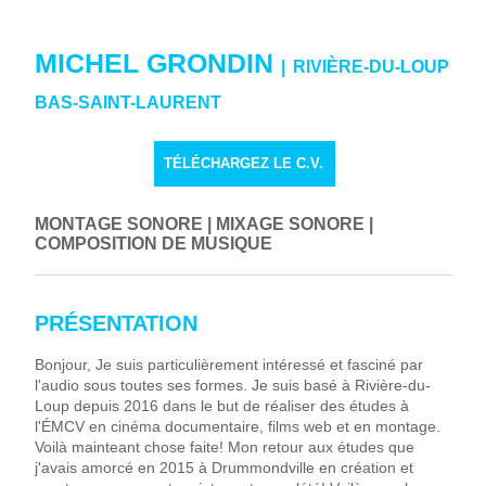
MICHEL GRONDIN
|
RIVIÈRE-DU-LOUP
BAS-SAINT-LAURENT
TÉLÉCHARGEZ LE C.V.
MONTAGE SONORE
MIXAGE SONORE
COMPOSITION DE MUSIQUE
PRÉSENTATION
Bonjour, Je suis particulièrement intéressé et fasciné par
l'audio sous toutes ses formes. Je suis basé à Rivière-du-
Loup depuis 2016 dans le but de réaliser des études à
l'ÉMCV en cinéma documentaire, films web et en montage.
Voilà mainteant chose faite! Mon retour aux études que
j'avais amorcé en 2015 à Drummondville en création et